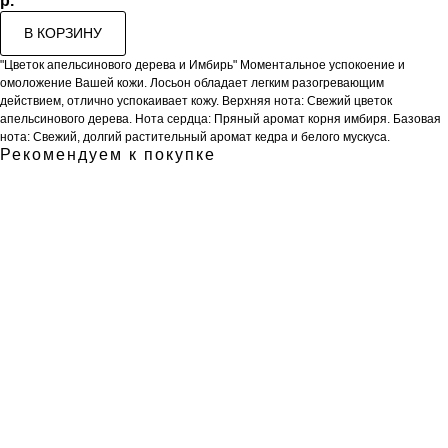
р.
В КОРЗИНУ
"Цветок апельсинового дерева и Имбирь" Моментальное успокоение и
омоложение Вашей кожи. Лосьон обладает легким разогревающим
действием, отлично успокаивает кожу. Верхняя нота: Свежий цветок
апельсинового дерева. Нота сердца: Пряный аромат корня имбиря. Базовая
нота: Свежий, долгий растительный аромат кедра и белого мускуса.
Рекомендуем к покупке