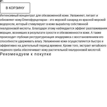
р.
В КОРЗИНУ
Интенсивный концентрат для обезвоженной кожи. Увлажняет, питает и
обновляет кожу.Олигофурцеларан - это морской сахарид из красной морской
водоросли, который стимулирует в коже выработку собственной
гиалуроновой кислоты. Благодаря этому наблюдается эффект разглаживания
морщин, возникших в результате сухости и обезвоженности кожи. А также
происходит глубокая реструктуризация эпидермиса с восстановлением его
способности удерживать влагу. Увлажнение кожи осуществляется быстро и
эффективно на длительный период времени. Кроме того, экстракт китайского
ледяного гриба обеспечивает кожу растительной гиалуроновой кислотой.
Рекомендуем к покупке